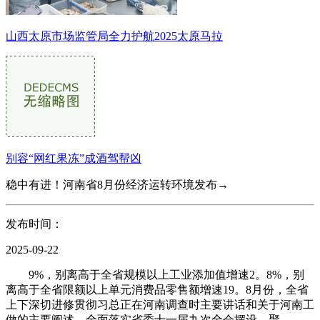
山西太原市场监管局全力护航2025太原马拉
别容“网红果冻”成酒驾帮凶
稳中有进！河南省8月份经济运转环境发布→
发布时间：
2025-09-22
9%，别离高于全省规模以上工业添加值增速2。8%，别
离高于全省限额以上单元消费品零售额增速19。8月份，全省
上下深切进修贯彻习总正在河南调查时主要讲话和关于河南工
做的主要阐述，全面落实省委十一届九次全会摆设，聚