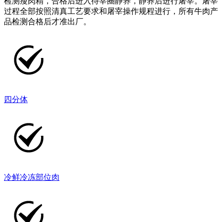
检测瘦肉精，合格后进入待宰圈静养，静养后进行屠宰。屠宰
过程全部按照清真工艺要求和屠宰操作规程进行，所有牛肉产
品检测合格后才准出厂。
四分体
冷鲜冷冻部位肉