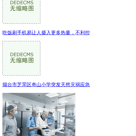
吃饭刷手机易让人摄入更多热量，不利控
烟台市芝罘区奇山小学突发天然灾祸应急