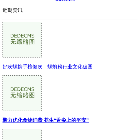
近期资讯
好欢螺携手檀健次：螺蛳粉行业文化破圈
聚力优化食物消费 苍生“舌尖上的平安”